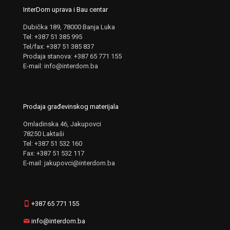
InterDom uprava i Bau centar
Dubička 189, 78000 Banja Luka
Tel: +387 51 385 995
Tel/fax: +387 51 385 837
Prodaja stanova: +387 65 771 155
E-mail: info@interdom.ba
Prodaja građevinskog materijala
Omladinska 46, Jakupovci
78250 Laktaši
Tel: +387 51 532 160
Fax: +387 51 532 117
E-mail: jakupovci@interdom.ba
+387 65 771 155
info@interdom.ba